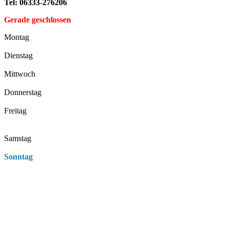
Tel: 06333-276206
Gerade geschlossen
Montag
Dienstag
Mittwoch
Donnerstag
Freitag
Samstag
Sonntag