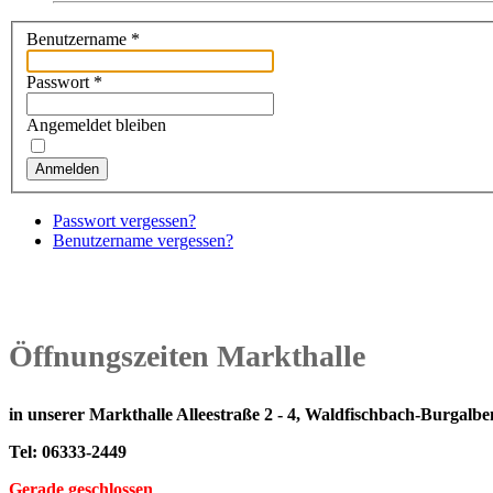
Benutzername
*
Passwort
*
Angemeldet bleiben
Anmelden
Passwort vergessen?
Benutzername vergessen?
Öffnungszeiten Markthalle
in unserer Markthalle Alleestraße 2 - 4, Waldfischbach-Burgalbe
Tel: 06333-2449
Gerade geschlossen